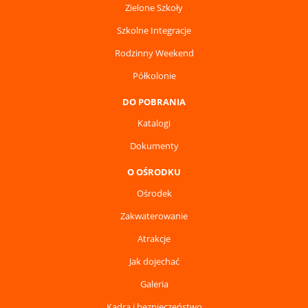
Zielone Szkoły
Szkolne Integracje
Rodzinny Weekend
Półkolonie
DO POBRANIA
Katalogi
Dokumenty
O OŚRODKU
Ośrodek
Zakwaterowanie
Atrakcje
Jak dojechać
Galeria
Kadra i bezpieczeństwo