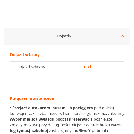
Dojazdy
Dojazd własny
Dojazd własny
0 zł
Połączenia antenowe
• Przejazd
autokarem, busem
lub
pociągiem
pod opieką
konwojenta. • Liczba miejsc w transporcie ograniczona, zalecamy
wybór miejsca wyjazdu podczas rezerwacji
, późniejsze
zmiany możliwe przy dostępności miejsc. • W razie braku ważnej
legitymacji szkolnej
zastrzegamy możliwość pobrania