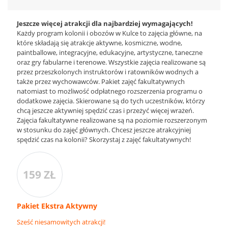
Jeszcze więcej atrakcji dla najbardziej wymagających!
Każdy program kolonii i obozów w Kulce to zajęcia główne, na
które składają się atrakcje aktywne, kosmiczne, wodne,
paintballowe, integracyjne, edukacyjne, artystyczne, taneczne
oraz gry fabularne i terenowe. Wszystkie zajęcia realizowane są
przez przeszkolonych instruktorów i ratowników wodnych a
także przez wychowawców. Pakiet zajęć fakultatywnych
natomiast to możliwość odpłatnego rozszerzenia programu o
dodatkowe zajęcia. Skierowane są do tych uczestników, którzy
chcą jeszcze aktywniej spędzić czas i przeżyć więcej wrażeń.
Zajęcia fakultatywne realizowane są na poziomie rozszerzonym
w stosunku do zajęć głównych. Chcesz jeszcze atrakcyjniej
spędzić czas na kolonii? Skorzystaj z zajęć fakultatywnych!
159 ZŁ
Pakiet Ekstra Aktywny
Sześć niesamowitych atrakcji!