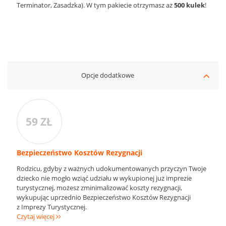
Terminator, Zasadzka). W tym pakiecie otrzymasz aż
500 kulek
!
Opcje dodatkowe
59 ZŁ
Bezpieczeństwo Kosztów Rezygnacji
Rodzicu, gdyby z ważnych udokumentowanych przyczyn Twoje
dziecko nie mogło wziąć udziału w wykupionej już imprezie
turystycznej, możesz zminimalizować koszty rezygnacji,
wykupując uprzednio Bezpieczeństwo Kosztów Rezygnacji
z Imprezy Turystycznej.
Czytaj więcej