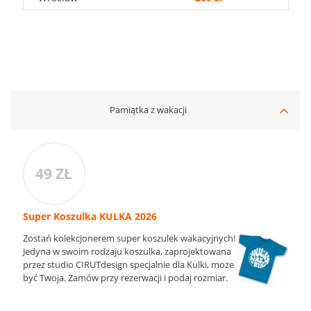
Pamiątka z wakacji
49 ZŁ
Super Koszulka KULKA 2026
Zostań kolekcjonerem super koszulek wakacyjnych!
Jedyna w swoim rodzaju koszulka, zaprojektowana
przez studio CIRUTdesign specjalnie dla Kulki, może
być Twoja. Zamów przy rezerwacji i podaj rozmiar.