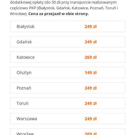
dodatkowej opłaty (do 50 zł) przy transporcie realizowanym
częściowo PKP (Białystok, Gdańsk, Katowice, Poznań, Toruń i
Wrocław).
Cena za przejazd w obie strony.
Białystok
249 zł
Gdańsk
249 zł
Katowice
269 zł
Olsztyn
149 zł
Poznań
249 zł
Toruń
249 zł
Warszawa
249 zł
Wrocław
269 zł