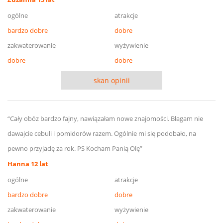
ogólne
atrakcje
bardzo dobre
dobre
zakwaterowanie
wyżywienie
dobre
dobre
skan opinii
“Cały obóz bardzo fajny, nawiązałam nowe znajomości. Błagam nie
dawajcie cebuli i pomidorów razem. Ogólnie mi się podobało, na
pewno przyjadę za rok. PS Kocham Panią Olę”
Hanna 12 lat
ogólne
atrakcje
bardzo dobre
dobre
zakwaterowanie
wyżywienie