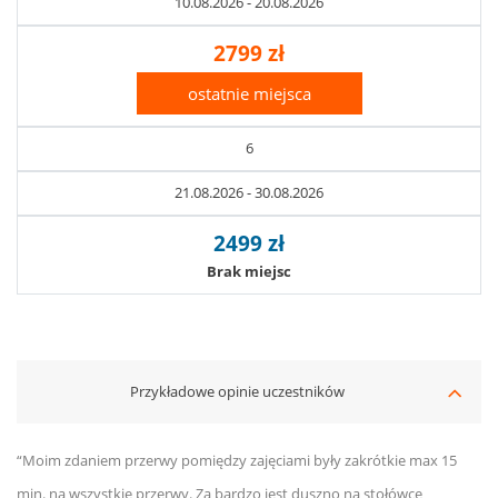
10.08.2026 - 20.08.2026
2799 zł
ostatnie miejsca
6
21.08.2026 - 30.08.2026
2499 zł
Brak miejsc
Przykładowe opinie uczestników
“Moim zdaniem przerwy pomiędzy zajęciami były zakrótkie max 15
min. na wszystkie przerwy. Za bardzo jest duszno na stołówce