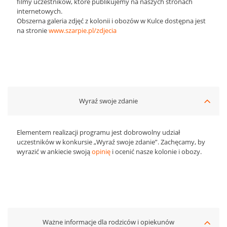
filmy uczestników, które publikujemy na naszych stronach
internetowych.
Obszerna galeria zdjęć z kolonii i obozów w Kulce dostępna jest
na stronie
www.szarpie.pl/zdjecia
Wyraź swoje zdanie
Elementem realizacji programu jest dobrowolny udział
uczestników w konkursie „Wyraź swoje zdanie”. Zachęcamy, by
wyrazić w ankiecie swoją
opinię
i ocenić nasze kolonie i obozy.
Ważne informacje dla rodziców i opiekunów