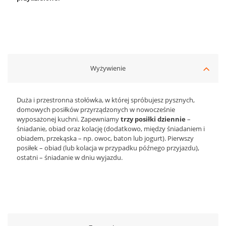
Wyżywienie
Duża i przestronna stołówka, w której spróbujesz pysznych,
domowych posiłków przyrządzonych w nowocześnie
wyposażonej kuchni. Zapewniamy
trzy posiłki dziennie
–
śniadanie, obiad oraz kolację (dodatkowo, między śniadaniem i
obiadem, przekąska – np. owoc, baton lub jogurt). Pierwszy
posiłek – obiad (lub kolacja w przypadku późnego przyjazdu),
ostatni – śniadanie w dniu wyjazdu.