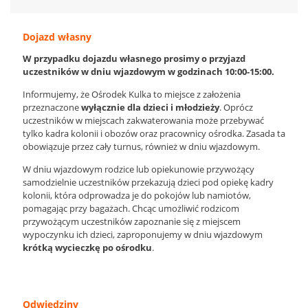
Dojazd własny
W przypadku dojazdu własnego prosimy o przyjazd
uczestników w dniu wjazdowym w godzinach 10:00-15:00.
Informujemy, że Ośrodek Kulka to miejsce z założenia
przeznaczone
wyłącznie dla dzieci i młodzieży
. Oprócz
uczestników w miejscach zakwaterowania może przebywać
tylko kadra kolonii i obozów oraz pracownicy ośrodka. Zasada ta
obowiązuje przez cały turnus, również w dniu wjazdowym.
W dniu wjazdowym rodzice lub opiekunowie przywożący
samodzielnie uczestników przekazują dzieci pod opiekę kadry
kolonii, która odprowadza je do pokojów lub namiotów,
pomagając przy bagażach. Chcąc umożliwić rodzicom
przywożącym uczestników zapoznanie się z miejscem
wypoczynku ich dzieci, zaproponujemy w dniu wjazdowym
krótką wycieczkę po ośrodku
.
Odwiedziny