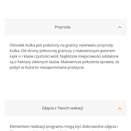
Przyroda
Ośrodek Kulka jest położony na granicy rezerwatu przyrody
Kulka. Od strony północnej graniczy z malowniczym jeziorem
Łęsk o I klasie czystości wód. Najbliższe miejscowości oddalone
są o hektary zielonych lasów. Malownicze położenie sprawia, że
pobyt w Kulce to niezapomniane przeżycie.
Zdjęcia z Twoich wakacji
Elementem realizacji programu mogą być dobrowolne zdjęcia i