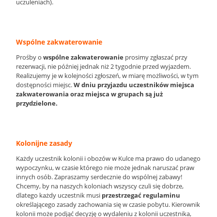
uczuleniach).
Wspólne zakwaterowanie
Prośby o
wspólne zakwaterowanie
prosimy zgłaszać przy
rezerwacji, nie później jednak niż 2 tygodnie przed wyjazdem.
Realizujemy je w kolejności zgłoszeń, w miarę możliwości, w tym
dostępności miejsc.
W dniu przyjazdu uczestników miejsca
zakwaterowania oraz miejsca w grupach są już
przydzielone.
Kolonijne zasady
Każdy uczestnik kolonii i obozów w Kulce ma prawo do udanego
wypoczynku, w czasie którego nie może jednak naruszać praw
innych osób. Zapraszamy serdecznie do wspólnej zabawy!
Chcemy, by na naszych koloniach wszyscy czuli się dobrze,
dlatego każdy uczestnik musi
przestrzegać regulaminu
określającego zasady zachowania się w czasie pobytu. Kierownik
kolonii może podjąć decyzję o wydaleniu z kolonii uczestnika,