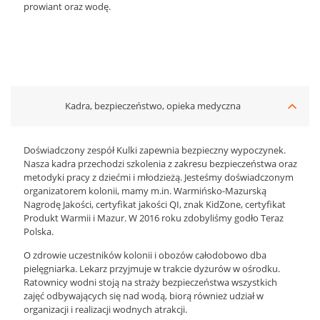
prowiant oraz wodę.
Kadra, bezpieczeństwo, opieka medyczna
Doświadczony zespół Kulki zapewnia bezpieczny wypoczynek.
Nasza kadra przechodzi szkolenia z zakresu bezpieczeństwa oraz
metodyki pracy z dziećmi i młodzieżą. Jesteśmy doświadczonym
organizatorem kolonii, mamy m.in. Warmińsko-Mazurską
Nagrodę Jakości, certyfikat jakości QI, znak KidZone, certyfikat
Produkt Warmii i Mazur. W 2016 roku zdobyliśmy godło Teraz
Polska.
O zdrowie uczestników kolonii i obozów całodobowo dba
pielęgniarka. Lekarz przyjmuje w trakcie dyżurów w ośrodku.
Ratownicy wodni stoją na straży bezpieczeństwa wszystkich
zajęć odbywających się nad wodą, biorą również udział w
organizacji i realizacji wodnych atrakcji.