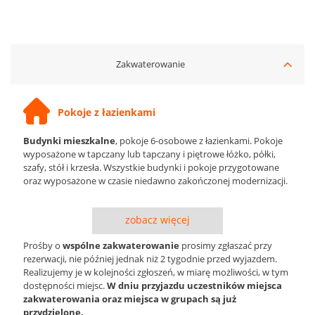
Zakwaterowanie
Pokoje z łazienkami
Budynki mieszkalne
, pokoje 6-osobowe z łazienkami. Pokoje
wyposażone w tapczany lub tapczany i piętrowe łóżko, półki,
szafy, stół i krzesła. Wszystkie budynki i pokoje przygotowane
oraz wyposażone w czasie niedawno zakończonej modernizacji.
zobacz więcej
Prośby o
wspólne zakwaterowanie
prosimy zgłaszać przy
rezerwacji, nie później jednak niż 2 tygodnie przed wyjazdem.
Realizujemy je w kolejności zgłoszeń, w miarę możliwości, w tym
dostępności miejsc.
W dniu przyjazdu uczestników miejsca
zakwaterowania oraz miejsca w grupach są już
przydzielone.