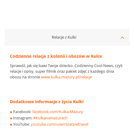
Relacje z Kulki
Codzienne relacje z kolonii i obozów w Kulce
Sprawdź, jak się bawi Twoje dziecko. Codzienny Cool News, czyli
relacje i opisy, super filmik oraz pakiet zdjęć z każdego dnia
obozu na stronie
www.kulka.mazury.pl/relacje
Dodatkowe informacje z życia Kulki
●
Facebook:
facebook.com/Kulka.Mazury
●
Instagram:
#Kulkanamazurach
●
YouTube:
youtube.com/user/szarpietravel