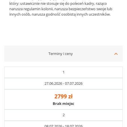
który: ustawicznie nie stosuje się do poleceń kadry, rażąco
narusza regulamin kolonii, narusza bezpieczeństwo swoje lub
innych osób, narusza godność osobistą innych uczestników.
Terminy i ceny
1
27.06.2026 - 07.07.2026
2799 zł
Brak miejsc
2
08.07.2026 - 18.07.2026