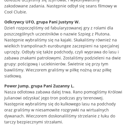
zakodowane zadania. Następnie odbył się seans filmowy w
Cool Clubie.
Odkrywcy UFO, grupa Pani Justyny W.
Dzień rozpoczęliśmy od fabularyzowanej gry z rolami dla
poszczególnych uczestników o nazwie Szpieg z Plutona.
Następnie wybraliśmy się na kajaki. Skakaliśmy również na
wielkich trampolinach eurobungee zaczepieni na specjalnej
uprzęży. Odbyły się także podchody, czyli wyprawa do lasu i
zabawa znakami patrolowymi. Zostaliśmy podzieleni na dwie
grupy: pościgową i uciekinierów. Świetnie się przy tym
bawiliśmy. Wieczorem graliśmy w piłkę nożną oraz piłkę
siatkową.
Power Jump, grupa Pani Zuzanny L.
Nasza odlotowa zabawa dalej trwa. Rano pomogliśmy Królowi
Julianowi odzyskać jego tron podczas gry terenowej.
Następnie wybraliśmy się do kulkowego lasu na podchody
oraz graliśmy w niesamowite rozgrywki na wirtualnych
dywanach. Wieczorem doskonaliliśmy strzelanie z łuku do
tarczy bezpiecznymi strzałami.