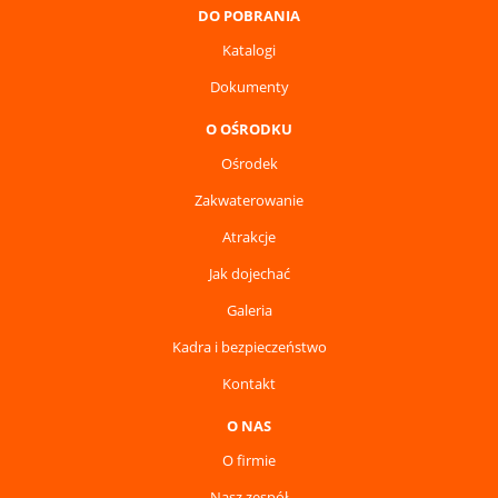
DO POBRANIA
Katalogi
Dokumenty
O OŚRODKU
Ośrodek
Zakwaterowanie
Atrakcje
Jak dojechać
Galeria
Kadra i bezpieczeństwo
Kontakt
O NAS
O firmie
Nasz zespół