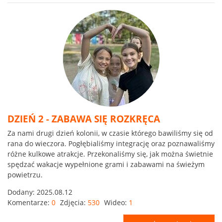
DZIEŃ 2 - ZABAWA SIĘ ROZKRĘCA
Za nami drugi dzień kolonii, w czasie którego bawiliśmy się od
rana do wieczora. Pogłębialiśmy integrację oraz poznawaliśmy
różne kulkowe atrakcje. Przekonaliśmy się, jak można świetnie
spędzać wakacje wypełnione grami i zabawami na świeżym
powietrzu.
Dodany:
2025.08.12
Komentarze:
0
Zdjęcia:
530
Wideo:
1