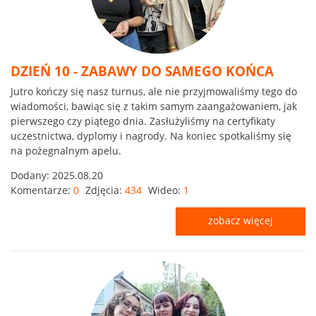
DZIEŃ 10 - ZABAWY DO SAMEGO KOŃCA
Jutro kończy się nasz turnus, ale nie przyjmowaliśmy tego do
wiadomości, bawiąc się z takim samym zaangażowaniem, jak
pierwszego czy piątego dnia. Zasłużyliśmy na certyfikaty
uczestnictwa, dyplomy i nagrody. Na koniec spotkaliśmy się
na pożegnalnym apelu.
Dodany:
2025.08.20
Komentarze:
0
Zdjęcia:
434
Wideo:
1
zobacz więcej