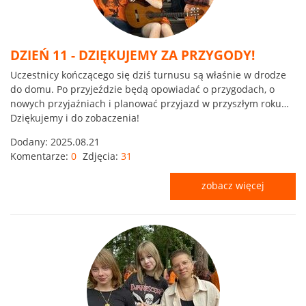
DZIEŃ 11 - DZIĘKUJEMY ZA PRZYGODY!
Uczestnicy kończącego się dziś turnusu są właśnie w drodze
do domu. Po przyjeździe będą opowiadać o przygodach, o
nowych przyjaźniach i planować przyjazd w przyszłym roku…
Dziękujemy i do zobaczenia!
Dodany:
2025.08.21
Komentarze:
0
Zdjęcia:
31
zobacz więcej