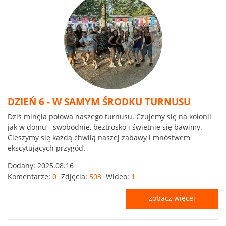
DZIEŃ 6 - W SAMYM ŚRODKU TURNUSU
Dziś minęła połowa naszego turnusu. Czujemy się na kolonii
jak w domu - swobodnie, beztrosko i świetnie się bawimy.
Cieszymy się każdą chwilą naszej zabawy i mnóstwem
ekscytujących przygód.
Dodany:
2025.08.16
Komentarze:
0
Zdjęcia:
503
Wideo:
1
zobacz więcej