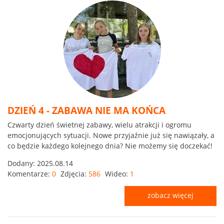
DZIEŃ 4 - ZABAWA NIE MA KOŃCA
Czwarty dzień świetnej zabawy, wielu atrakcji i ogromu
emocjonujących sytuacji. Nowe przyjaźnie już się nawiązały, a
co będzie każdego kolejnego dnia? Nie możemy się doczekać!
Dodany:
2025.08.14
Komentarze:
0
Zdjęcia:
586
Wideo:
1
zobacz więcej