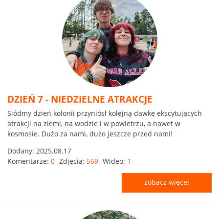
DZIEŃ 7 - NIEDZIELNE ATRAKCJE
Siódmy dzień kolonii przyniósł kolejną dawkę ekscytujących
atrakcji na ziemi, na wodzie i w powietrzu, a nawet w
kosmosie. Dużo za nami, dużo jeszcze przed nami!
Dodany:
2025.08.17
Komentarze:
0
Zdjęcia:
569
Wideo:
1
zobacz więcej