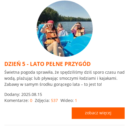
DZIEŃ 5 - LATO PEŁNE PRZYGÓD
Świetna pogoda sprawiła, że spędziliśmy dziś sporo czasu nad
wodą, plażując lub pływając smoczymi łodziami i kajakami.
Zabawy w samym środku gorącego lata – to jest to!
Dodany:
2025.08.15
Komentarze:
0
Zdjęcia:
537
Wideo:
1
zobacz więcej