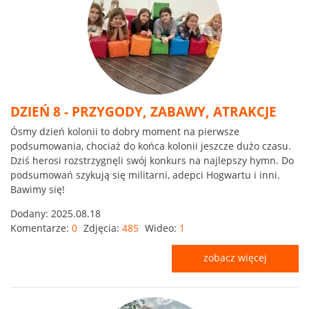
DZIEŃ 8 - PRZYGODY, ZABAWY, ATRAKCJE
Ósmy dzień kolonii to dobry moment na pierwsze
podsumowania, chociaż do końca kolonii jeszcze dużo czasu.
Dziś herosi rozstrzygnęli swój konkurs na najlepszy hymn. Do
podsumowań szykują się militarni, adepci Hogwartu i inni.
Bawimy się!
Dodany:
2025.08.18
Komentarze:
0
Zdjęcia:
485
Wideo:
1
zobacz więcej