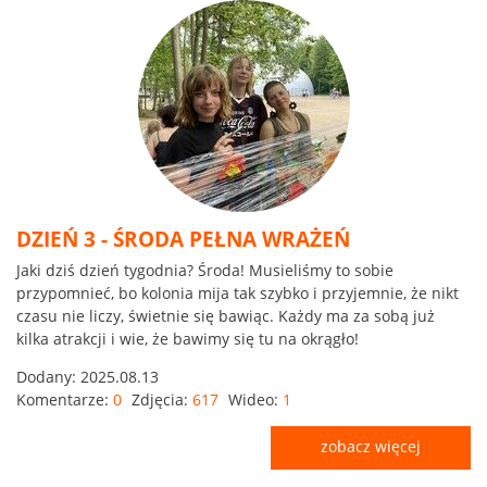
DZIEŃ 3 - ŚRODA PEŁNA WRAŻEŃ
Jaki dziś dzień tygodnia? Środa! Musieliśmy to sobie
przypomnieć, bo kolonia mija tak szybko i przyjemnie, że nikt
czasu nie liczy, świetnie się bawiąc. Każdy ma za sobą już
kilka atrakcji i wie, że bawimy się tu na okrągło!
Dodany:
2025.08.13
Komentarze:
0
Zdjęcia:
617
Wideo:
1
zobacz więcej