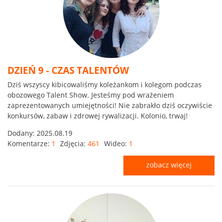
DZIEŃ 9 - CZAS TALENTÓW
Dziś wszyscy kibicowaliśmy koleżankom i kolegom podczas
obozowego Talent Show. Jesteśmy pod wrażeniem
zaprezentowanych umiejętności! Nie zabrakło dziś oczywiście
konkursów, zabaw i zdrowej rywalizacji. Kolonio, trwaj!
Dodany:
2025.08.19
Komentarze:
1
Zdjęcia:
461
Wideo:
1
zobacz więcej