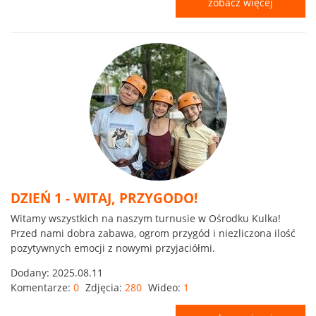
zobacz więcej
DZIEŃ 1 - WITAJ, PRZYGODO!
Witamy wszystkich na naszym turnusie w Ośrodku Kulka!
Przed nami dobra zabawa, ogrom przygód i niezliczona ilość
pozytywnych emocji z nowymi przyjaciółmi.
Dodany:
2025.08.11
Komentarze:
0
Zdjęcia:
280
Wideo:
1