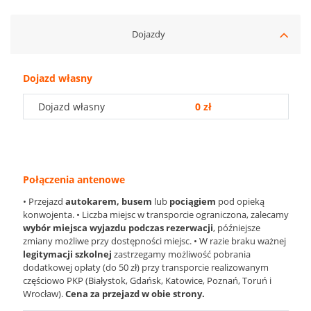
Dojazdy
Dojazd własny
Dojazd własny
0 zł
Połączenia antenowe
• Przejazd
autokarem, busem
lub
pociągiem
pod opieką
konwojenta. • Liczba miejsc w transporcie ograniczona, zalecamy
wybór miejsca wyjazdu podczas rezerwacji
, późniejsze
zmiany możliwe przy dostępności miejsc. • W razie braku ważnej
legitymacji szkolnej
zastrzegamy możliwość pobrania
dodatkowej opłaty (do 50 zł) przy transporcie realizowanym
częściowo PKP (Białystok, Gdańsk, Katowice, Poznań, Toruń i
Wrocław).
Cena za przejazd w obie strony.