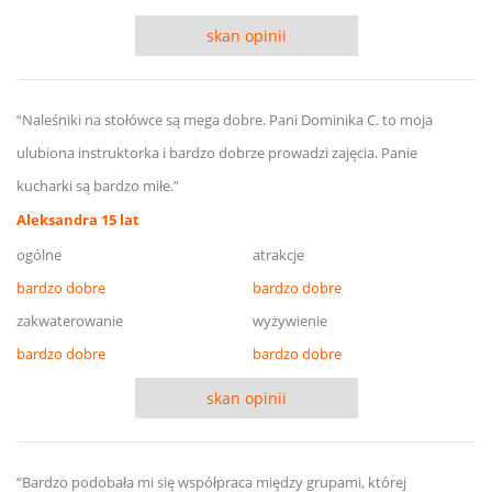
skan opinii
“Naleśniki na stołówce są mega dobre. Pani Dominika C. to moja
ulubiona instruktorka i bardzo dobrze prowadzi zajęcia. Panie
kucharki są bardzo miłe.”
Aleksandra 15 lat
ogólne
atrakcje
bardzo dobre
bardzo dobre
zakwaterowanie
wyżywienie
bardzo dobre
bardzo dobre
skan opinii
“Bardzo podobała mi się współpraca między grupami, której