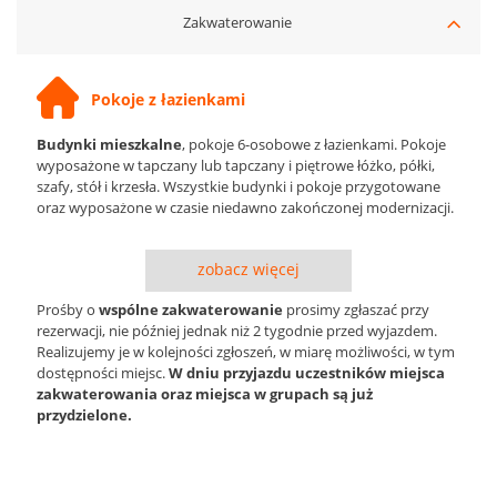
Zakwaterowanie
Pokoje z łazienkami
Budynki mieszkalne
, pokoje 6-osobowe z łazienkami. Pokoje
wyposażone w tapczany lub tapczany i piętrowe łóżko, półki,
szafy, stół i krzesła. Wszystkie budynki i pokoje przygotowane
oraz wyposażone w czasie niedawno zakończonej modernizacji.
zobacz więcej
Prośby o
wspólne zakwaterowanie
prosimy zgłaszać przy
rezerwacji, nie później jednak niż 2 tygodnie przed wyjazdem.
Realizujemy je w kolejności zgłoszeń, w miarę możliwości, w tym
dostępności miejsc.
W dniu przyjazdu uczestników miejsca
zakwaterowania oraz miejsca w grupach są już
przydzielone.