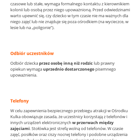
czasowe lub stałe, wymaga formalnego kontaktu z kierownikiem
kolonii lub osobą przez niego upoważnioną. Przed odwiedzinami
warto upewnić się, czy dziecko w tym czasie nie ma ważnych dla
niego zajęć lub nie znajduje się poza ośrodkiem (na wycieczce, w
lesie lub na „poligonie”).
Odbiór uczestników
Odbiór dziecka
przez osobę inną niż rodzic
lub prawny
opiekun wymaga
uprzednio dostarczonego
pisemnego
upoważnienia.
Telefony
W celu zapewnienia bezpiecznego przebiegu atrakcji w Ośrodku
Kulka obowiązuje zasada, że uczestnicy korzystają z telefonów i
innych urządzeń elektronicznych
w przerwach między
zajęciami
. Stołówka jest strefą wolną od telefonów. W czasie
zajęć, posiłków oraz ciszy nocnej telefony i podobne urządzenia