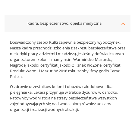
Kadra, bezpieczeństwo, opieka medyczna
Doświadczony zespół Kulki zapewnia bezpieczny wypoczynek.
Nasza kadra przechodzi szkolenia z zakresu bezpieczeństwa oraz
metodyki pracy z dziećmi i młodzieżą. Jesteśmy doświadczonym
organizatorem kolonii, mamy m.in. Warmińsko-Mazurską
Nagrodę Jakości, certyfikat jakości QI, znak KidZone, certyfikat
Produkt Warmii i Mazur. W 2016 roku zdobyliśmy godło Teraz
Polska.
O zdrowie uczestników kolonii i obozów całodobowo dba
pielęgniarka. Lekarz przyjmuje w trakcie dyżurów w ośrodku.
Ratownicy wodni stoją na straży bezpieczeństwa wszystkich
zajęć odbywających się nad wodą, biorą również udział w
organizacji i realizacji wodnych atrakcji.