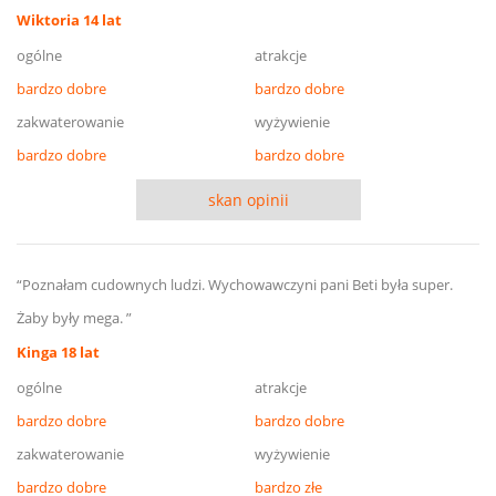
Wiktoria 14 lat
ogólne
atrakcje
bardzo dobre
bardzo dobre
zakwaterowanie
wyżywienie
bardzo dobre
bardzo dobre
skan opinii
“Poznałam cudownych ludzi. Wychowawczyni pani Beti była super.
Żaby były mega. ”
Kinga 18 lat
ogólne
atrakcje
bardzo dobre
bardzo dobre
zakwaterowanie
wyżywienie
bardzo dobre
bardzo złe