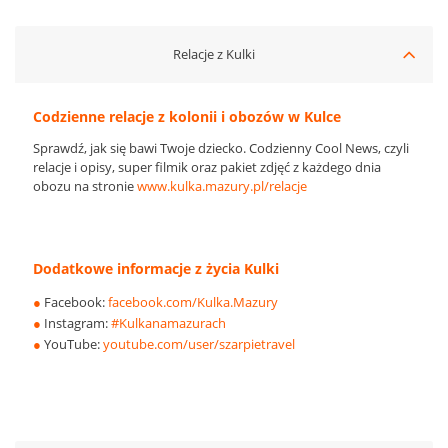
Relacje z Kulki
Codzienne relacje z kolonii i obozów w Kulce
Sprawdź, jak się bawi Twoje dziecko. Codzienny Cool News, czyli
relacje i opisy, super filmik oraz pakiet zdjęć z każdego dnia
obozu na stronie
www.kulka.mazury.pl/relacje
Dodatkowe informacje z życia Kulki
●
Facebook:
facebook.com/Kulka.Mazury
●
Instagram:
#Kulkanamazurach
●
YouTube:
youtube.com/user/szarpietravel