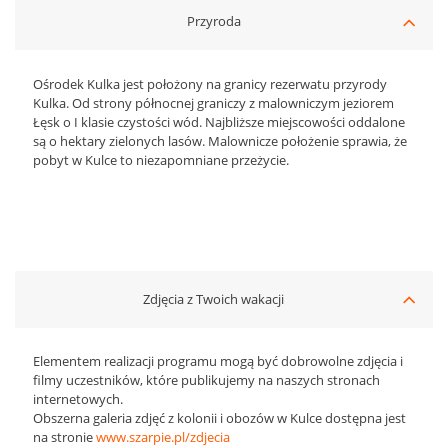
Przyroda
Ośrodek Kulka jest położony na granicy rezerwatu przyrody
Kulka. Od strony północnej graniczy z malowniczym jeziorem
Łęsk o I klasie czystości wód. Najbliższe miejscowości oddalone
są o hektary zielonych lasów. Malownicze położenie sprawia, że
pobyt w Kulce to niezapomniane przeżycie.
Zdjęcia z Twoich wakacji
Elementem realizacji programu mogą być dobrowolne zdjęcia i
filmy uczestników, które publikujemy na naszych stronach
internetowych.
Obszerna galeria zdjęć z kolonii i obozów w Kulce dostępna jest
na stronie
www.szarpie.pl/zdjecia