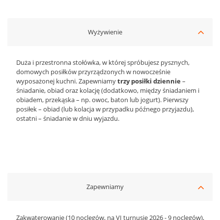
Wyżywienie
Duża i przestronna stołówka, w której spróbujesz pysznych,
domowych posiłków przyrządzonych w nowocześnie
wyposażonej kuchni. Zapewniamy
trzy posiłki dziennie
–
śniadanie, obiad oraz kolację (dodatkowo, między śniadaniem i
obiadem, przekąska – np. owoc, baton lub jogurt). Pierwszy
posiłek – obiad (lub kolacja w przypadku późnego przyjazdu),
ostatni – śniadanie w dniu wyjazdu.
Zapewniamy
Zakwaterowanie (10 noclegów, na VI turnusie 2026 - 9 noclegów),