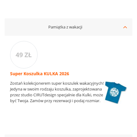
Pamiątka z wakacji
49 ZŁ
Super Koszulka KULKA 2026
Zostań kolekcjonerem super koszulek wakacyjnych!
Jedyna w swoim rodzaju koszulka, zaprojektowana
przez studio CIRUTdesign specjalnie dla Kulki, może
być Twoja. Zamów przy rezerwacji i podaj rozmiar.