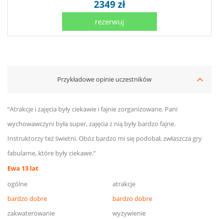
2349 zł
rezerwuj
Przykładowe opinie uczestników
“Atrakcje i zajęcia były ciekawie i fajnie zorganizowane. Pani
wychowawczyni była super, zajęcia z nią były bardzo fajne.
Instruktorzy też świetni. Obóz bardzo mi się podobał, zwłaszcza gry
fabularne, które były ciekawe.”
Ewa 13 lat
ogólne
atrakcje
bardzo dobre
bardzo dobre
zakwaterowanie
wyżywienie