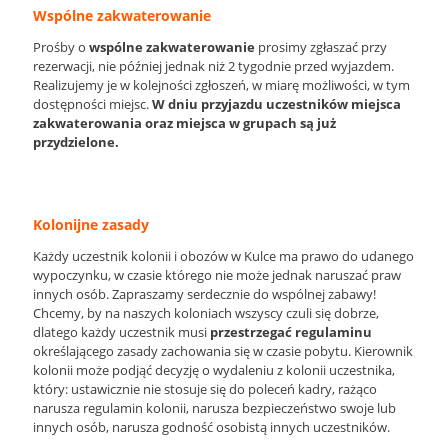
Wspólne zakwaterowanie
Prośby o
wspólne zakwaterowanie
prosimy zgłaszać przy
rezerwacji, nie później jednak niż 2 tygodnie przed wyjazdem.
Realizujemy je w kolejności zgłoszeń, w miarę możliwości, w tym
dostępności miejsc.
W dniu przyjazdu uczestników miejsca
zakwaterowania oraz miejsca w grupach są już
przydzielone.
Kolonijne zasady
Każdy uczestnik kolonii i obozów w Kulce ma prawo do udanego
wypoczynku, w czasie którego nie może jednak naruszać praw
innych osób. Zapraszamy serdecznie do wspólnej zabawy!
Chcemy, by na naszych koloniach wszyscy czuli się dobrze,
dlatego każdy uczestnik musi
przestrzegać regulaminu
określającego zasady zachowania się w czasie pobytu. Kierownik
kolonii może podjąć decyzję o wydaleniu z kolonii uczestnika,
który: ustawicznie nie stosuje się do poleceń kadry, rażąco
narusza regulamin kolonii, narusza bezpieczeństwo swoje lub
innych osób, narusza godność osobistą innych uczestników.