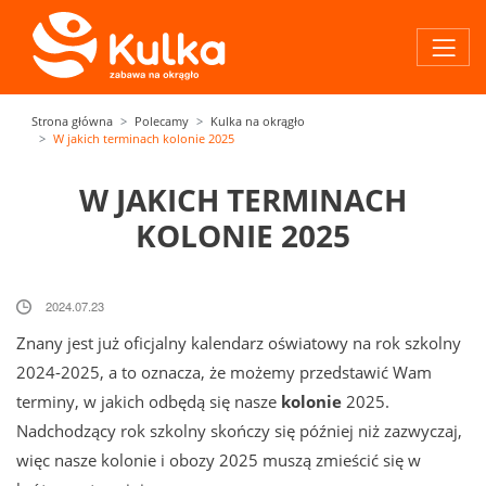
Strona główna
Polecamy
Kulka na okrągło
W jakich terminach kolonie 2025
W JAKICH TERMINACH
KOLONIE 2025
2024.07.23
Znany jest już oficjalny kalendarz oświatowy na rok szkolny
2024-2025, a to oznacza, że możemy przedstawić Wam
terminy, w jakich odbędą się nasze
kolonie
2025.
Nadchodzący rok szkolny skończy się później niż zazwyczaj,
więc nasze kolonie i obozy 2025 muszą zmieścić się w