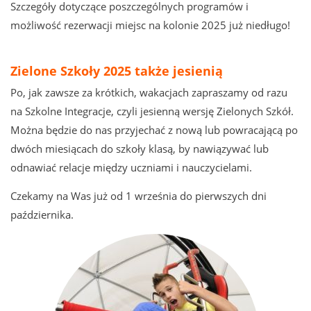
Szczegóły dotyczące poszczególnych programów i
możliwość rezerwacji miejsc na kolonie 2025 już niedługo!
Zielone Szkoły 2025 także jesienią
Po, jak zawsze za krótkich, wakacjach zapraszamy od razu
na Szkolne Integracje, czyli jesienną wersję Zielonych Szkół.
Można będzie do nas przyjechać z nową lub powracającą po
dwóch miesiącach do szkoły klasą, by nawiązywać lub
odnawiać relacje między uczniami i nauczycielami.
Czekamy na Was już od 1 września do pierwszych dni
października.