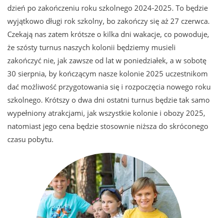
dzień po zakończeniu roku szkolnego 2024-2025. To będzie
wyjątkowo długi rok szkolny, bo zakończy się aż 27 czerwca.
Czekają nas zatem krótsze o kilka dni wakacje, co powoduje,
że szósty turnus naszych kolonii będziemy musieli
zakończyć nie, jak zawsze od lat w poniedziałek, a w sobotę
30 sierpnia, by kończącym nasze kolonie 2025 uczestnikom
dać możliwość przygotowania się i rozpoczęcia nowego roku
szkolnego. Krótszy o dwa dni ostatni turnus będzie tak samo
wypełniony atrakcjami, jak wszystkie kolonie i obozy 2025,
natomiast jego cena będzie stosownie niższa do skróconego
czasu pobytu.