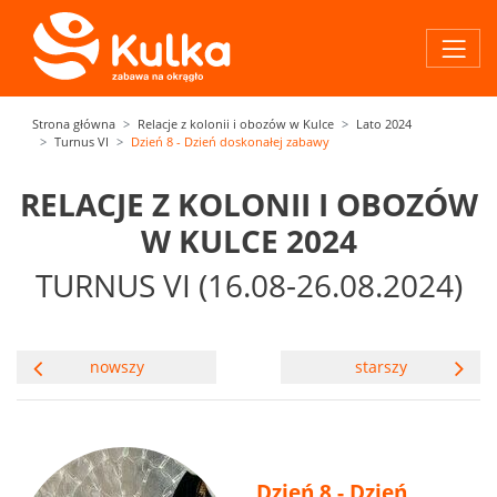
Strona główna
Relacje z kolonii i obozów w Kulce
Lato 2024
Turnus VI
Dzień 8 - Dzień doskonałej zabawy
RELACJE Z KOLONII I OBOZÓW
W KULCE 2024
TURNUS VI (16.08-26.08.2024)
nowszy
starszy
Dzień 8 - Dzień