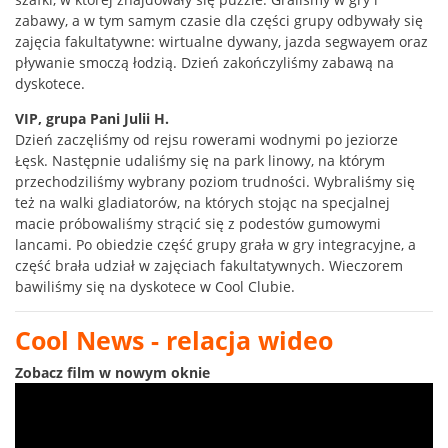
zabawy, a w tym samym czasie dla części grupy odbywały się
zajęcia fakultatywne: wirtualne dywany, jazda segwayem oraz
pływanie smoczą łodzią. Dzień zakończyliśmy zabawą na
dyskotece.
VIP, grupa Pani Julii H.
Dzień zaczęliśmy od rejsu rowerami wodnymi po jeziorze
Łęsk. Następnie udaliśmy się na park linowy, na którym
przechodziliśmy wybrany poziom trudności. Wybraliśmy się
też na walki gladiatorów, na których stojąc na specjalnej
macie próbowaliśmy strącić się z podestów gumowymi
lancami. Po obiedzie część grupy grała w gry integracyjne, a
część brała udział w zajęciach fakultatywnych. Wieczorem
bawiliśmy się na dyskotece w Cool Clubie.
Cool News - relacja wideo
Zobacz film w nowym oknie