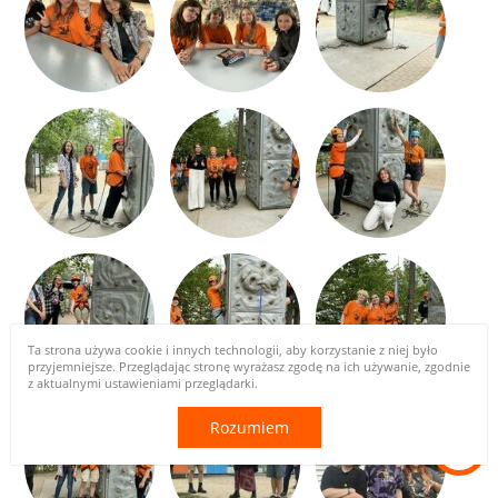
Ta strona używa cookie i innych technologii, aby korzystanie z niej było
przyjemniejsze. Przeglądając stronę wyrażasz zgodę na ich używanie, zgodnie
z aktualnymi ustawieniami przeglądarki.
Rozumiem