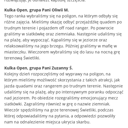
Kulka Open, grupa Pani Oliwii M.
Tego ranka wybraliśmy się na poligon, na którym odbyły się
różne zajęcia. Mieliśmy okazję odbyć przejażdżkę quadem po
trudnym terenie i pojazdem off road ranger. Po powrocie
graliśmy w siatkówkę oraz ziemniaka. Następnie udaliśmy się
na plażę, aby wypocząć. Kąpaliśmy się w jeziorze oraz
relaksowaliśmy na jego brzegu. Później graliśmy w mafię w
miasteczku. Wieczorem wybraliśmy się do lasu na nocną grę
terenową Świetliki.
Kulka Open, grupa Pani Zuzanny Ś.
Kolejny dzień rozpoczęliśmy od wyprawy na poligon, na
którym mieliśmy możliwość skorzystania z takich atrakcji, jak
jazda quadami oraz rangerem po trudnym terenie. Następnie
udaliśmy się na plażę, aby po intensywnym poranku odpocząć
nad jeziorem. Po obiedzie rozegraliśmy emocjonujący mecz
siatkówki. Zagraliśmy również w grę o nazwie ziemniak.
Wieczór spędziliśmy na grze terenowej Świetliki, podczas
której odpowiadaliśmy na pytania, a odpowiedzi pozwoliły
nam na odnalezienie miejsca ukrycia skarbu.