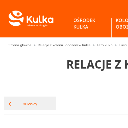
OŚRODEK
KOLO
KULKA
OBO
Strona główna
Relacje z kolonii i obozów w Kulce
Lato 2025
Turnu
RELACJE Z
nowszy