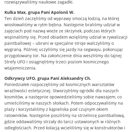
rozwiązywaliśmy naukowe zagadki.
Kulka Max, grupa Pani Apolonii W.
Ten dzień zaczęliśmy od wyprawy smoczą łodzią, na której
wiosłowaliśmy w rytm bębna. Następnie braliśmy udział w
zajęciach pod nazwą wieże ze skrzynek, podczas których
wspinaliśmy się. Przed obiadem wzięliśmy udział w rywalizacji
paintballowej – ubrani w specjalne stroje walczyliśmy o
wygraną. Później uczyliśmy się jazdy na segwayu, pokonując
przygotowany tor. Na zakończenie dnia weszliśmy do tajnej
Strefy UFO i osiągnęliśmy trzeci poziom kosmicznego
wtajemniczenia.
Odkrywcy UFO, grupa Pani Aleksandry Ch.
Poniedziałek rozpoczęliśmy od kosmicznych warsztatów
wrażliwości estetycznej. Stworzyliśmy ogródki dla naszych
kosmitów, a następnie opowiedzieliśmy sobie nawzajem, co
umieściliśmy w naszych słoikach. Potem odpoczywaliśmy na
plaży i korzystaliśmy z kąpieliska pod czujnym okiem
ratowników. Następnie poszliśmy na strzelnicę paintballową,
gdzie oddawaliśmy strzały do tarcz ustawionych w różnych
odległościach. Przed kolacją wcieliliśmy się w konstruktorów i