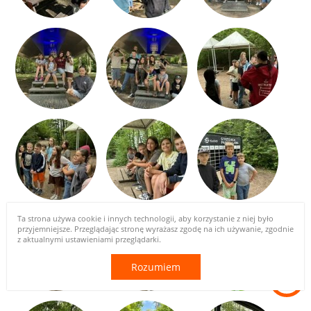
Ta strona używa cookie i innych technologii, aby korzystanie z niej było
przyjemniejsze. Przeglądając stronę wyrażasz zgodę na ich używanie, zgodnie
z aktualnymi ustawieniami przeglądarki.
Rozumiem