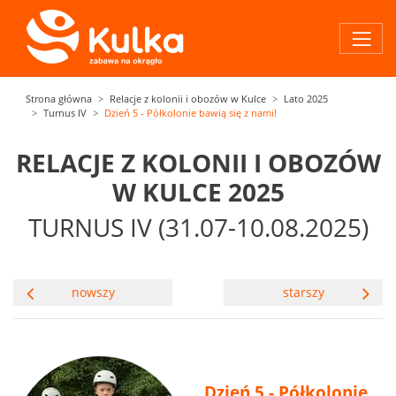
Strona główna
Relacje z kolonii i obozów w Kulce
Lato 2025
Turnus IV
Dzień 5 - Półkolonie bawią się z nami!
RELACJE Z KOLONII I OBOZÓW
W KULCE 2025
TURNUS IV (31.07-10.08.2025)
nowszy
starszy
Dzień 5 - Półkolonie