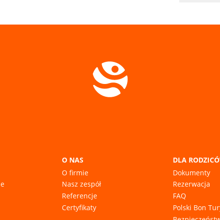
O NAS
DLA RODZIC
O firmie
Dokumenty
ie
Nasz zespół
Rezerwacja
Referencje
FAQ
Certyfikaty
Polski Bon Tu
Bezpieczeńst