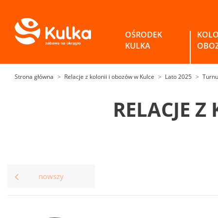
OŚRODEK
KOLO
KULKA
OBO
Strona główna
Relacje z kolonii i obozów w Kulce
Lato 2025
Turnu
RELACJE Z
nowszy