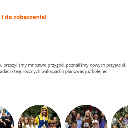
 i do zobaczenia!
y, przeżyliśmy mnóstwo przygód, poznaliśmy nowych przyjaciół. 
adać o tegorocznych wakacjach i planować już kolejne!