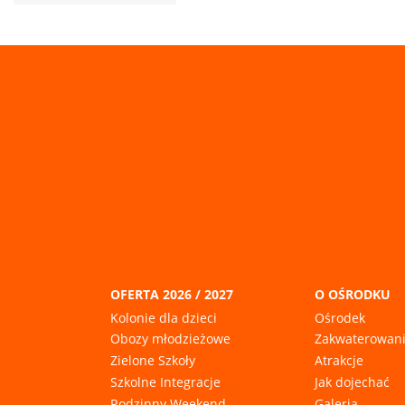
OFERTA 2026 / 2027
O OŚRODKU
Kolonie dla dzieci
Ośrodek
Obozy młodzieżowe
Zakwaterowan
Zielone Szkoły
Atrakcje
Szkolne Integracje
Jak dojechać
Rodzinny Weekend
Galeria