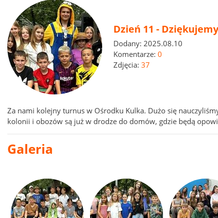
Dzień 11 - Dziękujemy
Dodany:
2025.08.10
Komentarze:
0
Zdjęcia:
37
Za nami kolejny turnus w Ośrodku Kulka. Dużo się nauczyliśm
kolonii i obozów są już w drodze do domów, gdzie będą opowi
Galeria