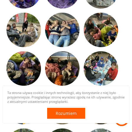
Ta strona używa cookie i innych technologii, aby korzystanie z niej było
przyjemniejsze. Przeglądając stronę wyrażasz zgodę na ich używanie, zgodnie
z aktualnymi ustawieniami przeglądarki.
Rozumiem