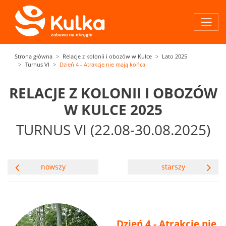
Strona główna
Relacje z kolonii i obozów w Kulce
Lato 2025
Turnus VI
Dzień 4 - Atrakcje nie mają końca
RELACJE Z KOLONII I OBOZÓW
W KULCE 2025
TURNUS VI (22.08-30.08.2025)
nowszy
starszy
Dzień 4 - Atrakcje nie