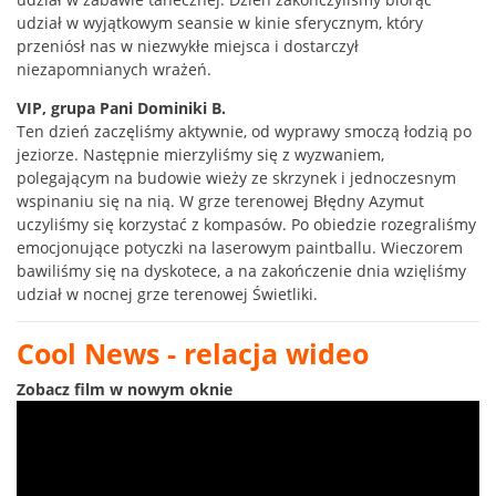
udział w wyjątkowym seansie w kinie sferycznym, który
przeniósł nas w niezwykłe miejsca i dostarczył
niezapomnianych wrażeń.
VIP, grupa Pani Dominiki B.
Ten dzień zaczęliśmy aktywnie, od wyprawy smoczą łodzią po
jeziorze. Następnie mierzyliśmy się z wyzwaniem,
polegającym na budowie wieży ze skrzynek i jednoczesnym
wspinaniu się na nią. W grze terenowej Błędny Azymut
uczyliśmy się korzystać z kompasów. Po obiedzie rozegraliśmy
emocjonujące potyczki na laserowym paintballu. Wieczorem
bawiliśmy się na dyskotece, a na zakończenie dnia wzięliśmy
udział w nocnej grze terenowej Świetliki.
Cool News - relacja wideo
Zobacz film w nowym oknie