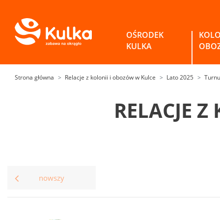
OŚRODEK
KOLO
KULKA
OBO
Strona główna
Relacje z kolonii i obozów w Kulce
Lato 2025
Turnu
RELACJE Z
nowszy