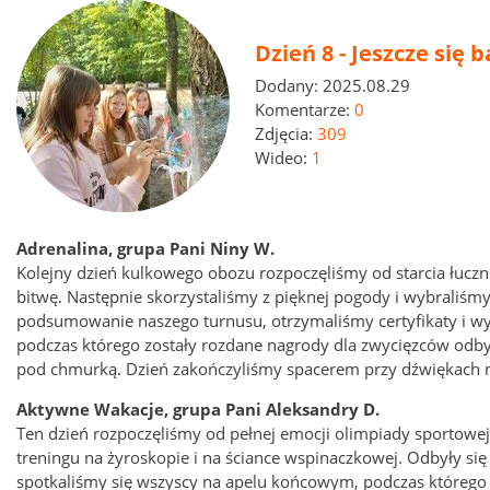
Dzień 8 - Jeszcze się 
Dodany:
2025.08.29
Komentarze:
0
Zdjęcia:
309
Wideo:
1
Adrenalina, grupa Pani Niny W.
Kolejny dzień kulkowego obozu rozpoczęliśmy od starcia łuczn
bitwę. Następnie skorzystaliśmy z pięknej pogody i wybraliśmy 
podsumowanie naszego turnusu, otrzymaliśmy certyfikaty i wy
podczas którego zostały rozdane nagrody dla zwycięzców odbyw
pod chmurką. Dzień zakończyliśmy spacerem przy dźwiękach 
Aktywne Wakacje, grupa Pani Aleksandry D.
Ten dzień rozpoczęliśmy od pełnej emocji olimpiady sportowej.
treningu na żyroskopie i na ściance wspinaczkowej. Odbyły się
spotkaliśmy się wszyscy na apelu końcowym, podczas którego