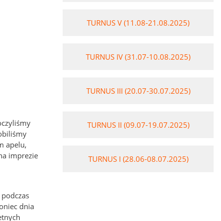
TURNUS V (11.08-21.08.2025)
TURNUS IV (31.07-10.08.2025)
TURNUS III (20.07-30.07.2025)
oczyliśmy
TURNUS II (09.07-19.07.2025)
obiliśmy
m apelu,
na imprezie
TURNUS I (28.06-08.07.2025)
ł podczas
oniec dnia
etnych