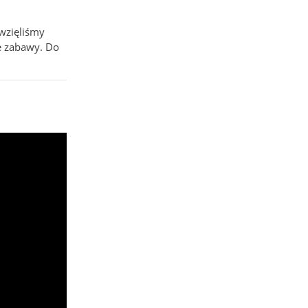
wzięliśmy
ne zabawy. Do