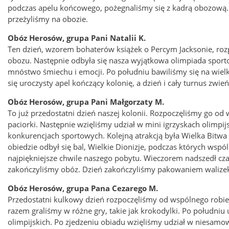
podczas apelu końcowego, pożegnaliśmy się z kadrą obozową. N
przeżyliśmy na obozie.
Obóz Herosów, grupa Pani Natalii K.
Ten dzień, wzorem bohaterów książek o Percym Jacksonie, roz
obozu. Następnie odbyła się nasza wyjątkowa olimpiada sporto
mnóstwo śmiechu i emocji. Po południu bawiliśmy się na wielk
się uroczysty apel kończący kolonię, a dzień i cały turnus zw
Obóz Herosów, grupa Pani Małgorzaty M.
To już przedostatni dzień naszej kolonii. Rozpoczęliśmy go od
paciorki. Następnie wzięliśmy udział w mini igrzyskach olimp
konkurencjach sportowych. Kolejną atrakcją była Wielka Bitw
obiedzie odbył się bal, Wielkie Dionizje, podczas których wsp
najpiękniejsze chwile naszego pobytu. Wieczorem nadszedł czas
zakończyliśmy obóz. Dzień zakończyliśmy pakowaniem walize
Obóz Herosów, grupa Pana Cezarego M.
Przedostatni kulkowy dzień rozpoczęliśmy od wspólnego robie
razem graliśmy w różne gry, takie jak krokodylki. Po południu
olimpijskich. Po zjedzeniu obiadu wzięliśmy udział w niesamow