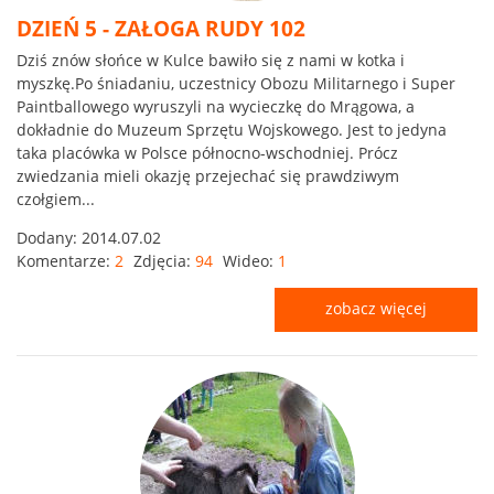
DZIEŃ 5 - ZAŁOGA RUDY 102
Dziś znów słońce w Kulce bawiło się z nami w kotka i
myszkę.Po śniadaniu, uczestnicy Obozu Militarnego i Super
Paintballowego wyruszyli na wycieczkę do Mrągowa, a
dokładnie do Muzeum Sprzętu Wojskowego. Jest to jedyna
taka placówka w Polsce północno-wschodniej. Prócz
zwiedzania mieli okazję przejechać się prawdziwym
czołgiem...
Dodany:
2014.07.02
Komentarze:
2
Zdjęcia:
94
Wideo:
1
zobacz więcej