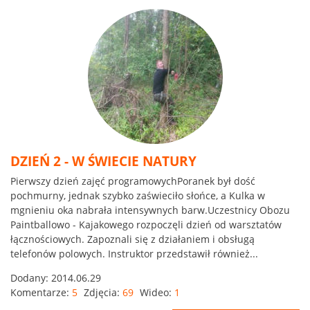
DZIEŃ 2 - W ŚWIECIE NATURY
Pierwszy dzień zajęć programowychPoranek był dość
pochmurny, jednak szybko zaświeciło słońce, a Kulka w
mgnieniu oka nabrała intensywnych barw.Uczestnicy Obozu
Paintballowo - Kajakowego rozpoczęli dzień od warsztatów
łącznościowych. Zapoznali się z działaniem i obsługą
telefonów polowych. Instruktor przedstawił również...
Dodany:
2014.06.29
Komentarze:
5
Zdjęcia:
69
Wideo:
1