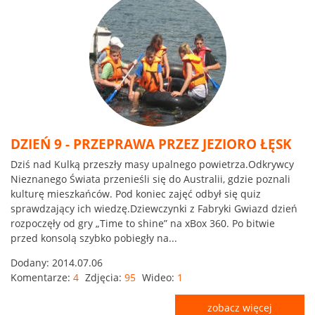
DZIEŃ 9 - PRZEPRAWA PRZEZ JEZIORO ŁĘSK
Dziś nad Kulką przeszły masy upalnego powietrza.Odkrywcy
Nieznanego Świata przenieśli się do Australii, gdzie poznali
kulturę mieszkańców. Pod koniec zajęć odbył się quiz
sprawdzający ich wiedzę.Dziewczynki z Fabryki Gwiazd dzień
rozpoczęły od gry „Time to shine” na xBox 360. Po bitwie
przed konsolą szybko pobiegły na...
Dodany:
2014.07.06
Komentarze:
4
Zdjęcia:
95
Wideo:
1
zobacz więcej