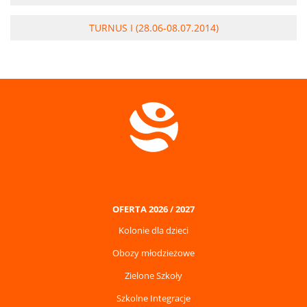
TURNUS I (28.06-08.07.2014)
OFERTA 2026 / 2027
Kolonie dla dzieci
Obozy młodzieżowe
Zielone Szkoły
Szkolne Integracje