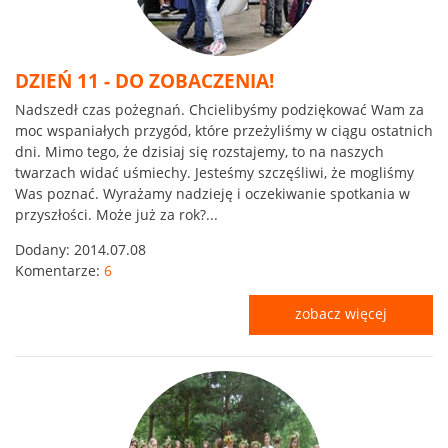
DZIEŃ 11 - DO ZOBACZENIA!
Nadszedł czas pożegnań. Chcielibyśmy podziękować Wam za
moc wspaniałych przygód, które przeżyliśmy w ciągu ostatnich
dni. Mimo tego, że dzisiaj się rozstajemy, to na naszych
twarzach widać uśmiechy. Jesteśmy szczęśliwi, że mogliśmy
Was poznać. Wyrażamy nadzieję i oczekiwanie spotkania w
przyszłości. Może już za rok?...
Dodany:
2014.07.08
Komentarze:
6
zobacz więcej