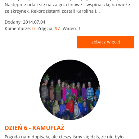
Następnie udali się na zajęcia linowe – wspinaczkę na wieżę
ze skrzynek. Rekordzistami zostali Karolina i...
Dodany:
2014.07.04
Komentarze:
0
Zdjęcia:
97
Wideo:
1
zobacz więcej
DZIEŃ 6 - KAMUFLAŻ
Pogoda nam dopisała, ale cieszyliśmy się dziś, że nie było