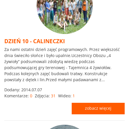
DZIEŃ 10 - CALINECZKI
Za nami ostatni dzień zajęć programowych. Przez większość
dnia świeciło słońce i było upalnie.Uczestnicy Obozu „4
żywioły” podsumowali zdobytą wiedzę podczas
podsumowującej gry terenowej - Tajemnica 4 żywiołów.
Podczas kolejnych zajęć budowali tratwy. Konstrukcje
powstały z dętek i lin.Przed małymi padawanami z...
Dodany:
2014.07.07
Komentarze:
0
Zdjęcia:
31
Wideo:
1
zobacz więcej