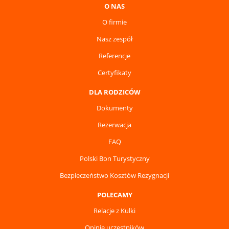
O NAS
O firmie
Nasz zespół
Referencje
Certyfikaty
DLA RODZICÓW
Dokumenty
Rezerwacja
FAQ
Polski Bon Turystyczny
Bezpieczeństwo Kosztów Rezygnacji
POLECAMY
Relacje z Kulki
Opinie uczestników