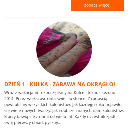
zobacz więcej
DZIEŃ 1 - KULKA - ZABAWA NA OKRĄGŁO!
Wraz z wakacjami rozpoczęliśmy na Kulce I turnus sezonu
2014. Przez większość dnia świeciło słońce. Z radością
powitaliśmy wszystkich kolonistów. Jak każdego roku pojawiło
się wiele nowych twarzy, jak i dobrze znanych nam kolonistów,
którzy bawią się z nami od wielu lat. Każdy uczestnik zjadł
swój pierwszy obiad, pyszny...