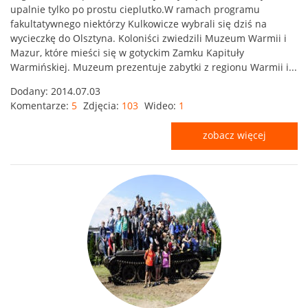
upalnie tylko po prostu cieplutko.W ramach programu
fakultatywnego niektórzy Kulkowicze wybrali się dziś na
wycieczkę do Olsztyna. Koloniści zwiedzili Muzeum Warmii i
Mazur, które mieści się w gotyckim Zamku Kapituły
Warmińskiej. Muzeum prezentuje zabytki z regionu Warmii i...
Dodany:
2014.07.03
Komentarze:
5
Zdjęcia:
103
Wideo:
1
zobacz więcej