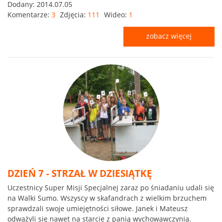
Dodany:
2014.07.05
Komentarze:
3
Zdjęcia:
111
Wideo:
1
zobacz więcej
DZIEŃ 7 - STRZAŁ W DZIESIĄTKĘ
Uczestnicy Super Misji Specjalnej zaraz po śniadaniu udali się
na Walki Sumo. Wszyscy w skafandrach z wielkim brzuchem
sprawdzali swoje umiejętności siłowe. Janek i Mateusz
odważyli się nawet na starcie z panią wychowawczynią.