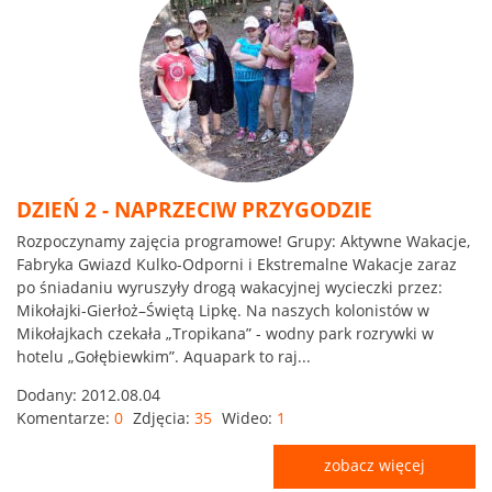
DZIEŃ 2 - NAPRZECIW PRZYGODZIE
Rozpoczynamy zajęcia programowe! Grupy: Aktywne Wakacje,
Fabryka Gwiazd Kulko-Odporni i Ekstremalne Wakacje zaraz
po śniadaniu wyruszyły drogą wakacyjnej wycieczki przez:
Mikołajki-Gierłoż–Świętą Lipkę. Na naszych kolonistów w
Mikołajkach czekała „Tropikana” - wodny park rozrywki w
hotelu „Gołębiewkim”. Aquapark to raj...
Dodany:
2012.08.04
Komentarze:
0
Zdjęcia:
35
Wideo:
1
zobacz więcej