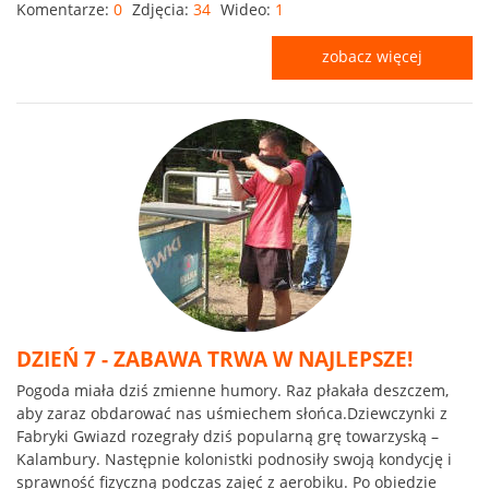
Komentarze:
0
Zdjęcia:
34
Wideo:
1
zobacz więcej
DZIEŃ 7 - ZABAWA TRWA W NAJLEPSZE!
Pogoda miała dziś zmienne humory. Raz płakała deszczem,
aby zaraz obdarować nas uśmiechem słońca.Dziewczynki z
Fabryki Gwiazd rozegrały dziś popularną grę towarzyską –
Kalambury. Następnie kolonistki podnosiły swoją kondycję i
sprawność fizyczną podczas zajęć z aerobiku. Po obiedzie