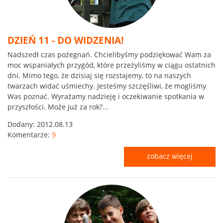
DZIEŃ 11 - DO WIDZENIA!
Nadszedł czas pożegnań. Chcielibyśmy podziękować Wam za
moc wspaniałych przygód, które przeżyliśmy w ciągu ostatnich
dni. Mimo tego, że dzisiaj się rozstajemy, to na naszych
twarzach widać uśmiechy. Jesteśmy szczęśliwi, że mogliśmy
Was poznać. Wyrażamy nadzieję i oczekiwanie spotkania w
przyszłości. Może już za rok?...
Dodany:
2012.08.13
Komentarze:
9
zobacz więcej