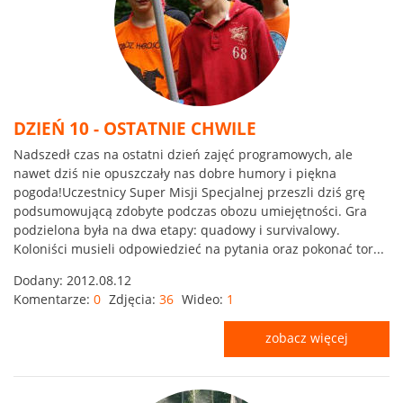
DZIEŃ 10 - OSTATNIE CHWILE
Nadszedł czas na ostatni dzień zajęć programowych, ale
nawet dziś nie opuszczały nas dobre humory i piękna
pogoda!Uczestnicy Super Misji Specjalnej przeszli dziś grę
podsumowującą zdobyte podczas obozu umiejętności. Gra
podzielona była na dwa etapy: quadowy i survivalowy.
Koloniści musieli odpowiedzieć na pytania oraz pokonać tor...
Dodany:
2012.08.12
Komentarze:
0
Zdjęcia:
36
Wideo:
1
zobacz więcej