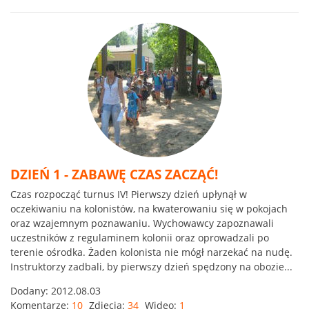
DZIEŃ 1 - ZABAWĘ CZAS ZACZĄĆ!
Czas rozpocząć turnus IV! Pierwszy dzień upłynął w
oczekiwaniu na kolonistów, na kwaterowaniu się w pokojach
oraz wzajemnym poznawaniu. Wychowawcy zapoznawali
uczestników z regulaminem kolonii oraz oprowadzali po
terenie ośrodka. Żaden kolonista nie mógł narzekać na nudę.
Instruktorzy zadbali, by pierwszy dzień spędzony na obozie...
Dodany:
2012.08.03
Komentarze:
10
Zdjęcia:
34
Wideo:
1