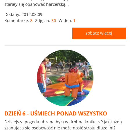
starały się opanować harcerską...
Dodany:
2012.08.09
Komentarze:
8
Zdjęcia:
30
Wideo:
1
zobacz więcej
DZIEŃ 6 - UŚMIECH PONAD WSZYSTKO
Dzisiejsza pogoda ubrana była w drobną kratkę :-P Jak każda
szanująca się osobowość nie może nosić stroju dłużej niż