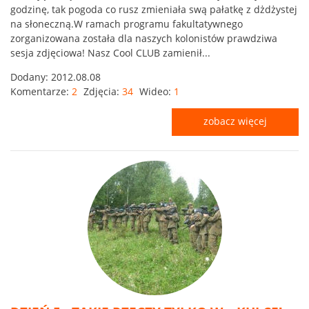
godzinę, tak pogoda co rusz zmieniała swą pałatkę z dżdżystej
na słoneczną.W ramach programu fakultatywnego
zorganizowana została dla naszych kolonistów prawdziwa
sesja zdjęciowa! Nasz Cool CLUB zamienił...
Dodany:
2012.08.08
Komentarze:
2
Zdjęcia:
34
Wideo:
1
zobacz więcej