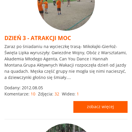
DZIEŃ 3 - ATRAKCJI MOC
Zaraz po śniadaniu na wycieczkę trasą- Mikołajki-Gierłoż-
Święta Lipka wyruszyły: Gwiezdne Wojny, Obóz z Warsztatami,
Akademia Młodego Agenta, Can You Dance i Hannah
Montana.Grupa Aktywnych Wakacji rozpoczęła dzień od jazdy
na quadach. Męska część grupy nie mogła się nimi nacieszyć,
a dziewczynki głośno się śmiały....
Dodany:
2012.08.05
Komentarze:
10
Zdjęcia:
32
Wideo:
1
zobacz więcej