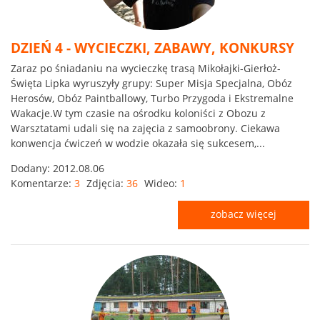
DZIEŃ 4 - WYCIECZKI, ZABAWY, KONKURSY
Zaraz po śniadaniu na wycieczkę trasą Mikołajki-Gierłoż-
Święta Lipka wyruszyły grupy: Super Misja Specjalna, Obóz
Herosów, Obóz Paintballowy, Turbo Przygoda i Ekstremalne
Wakacje.W tym czasie na ośrodku koloniści z Obozu z
Warsztatami udali się na zajęcia z samoobrony. Ciekawa
konwencja ćwiczeń w wodzie okazała się sukcesem,...
Dodany:
2012.08.06
Komentarze:
3
Zdjęcia:
36
Wideo:
1
zobacz więcej