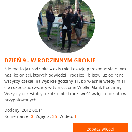
DZIEŃ 9 - W RODZINNYM GRONIE
Nie ma to jak rodzinka – dziś mieli okazję przekonać się o tym
nasi koloniści, których odwiedzili rodzice i bliscy. Już od rana
wszyscy czekali na wybicie godziny 11, bo właśnie wtedy miał
się rozpocząć czwarty w tym sezonie Wielki Piknik Rodzinny.
Wszyscy uczestnicy pikniku mieli możliwość wzięcia udziału w
przygotowanych...
Dodany:
2012.08.11
Komentarze:
0
Zdjęcia:
36
Wideo:
1
zobacz więcej